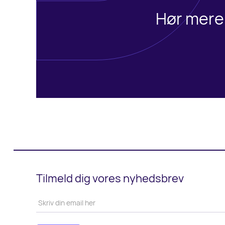
Hør mere 
Tilmeld dig vores nyhedsbrev