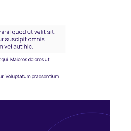
ihil quod ut velit sit.
r suscipit omnis.
vel aut hic.
qui. Maiores dolores ut
atur. Voluptatum praesentium