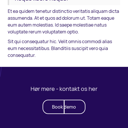
Et ea quidem tenetur distinctio veritatis aliquam dicta
assumenda. At et quos ad dolorum ut. Totam eaque
eum autem molestias. Id saepe molestiae natus
voluptate rerum voluptatem optio.
Sit qui consequatur hic. Velit omnis commodi alias
eum necessitatibus. Blanditiis suscipit vero quia
consequatur.
Hør mere - kontakt os her
Book demo
Book demo