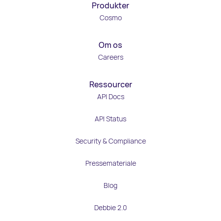
Produkter
Cosmo
Om os
Careers
Ressourcer
API Docs
API Status
Security & Compliance
Pressemateriale
Blog
Debbie 2.0