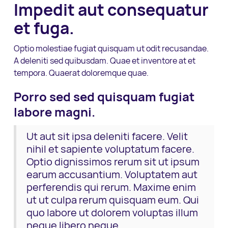
Impedit aut consequatur
et fuga.
Optio molestiae fugiat quisquam ut odit recusandae.
A deleniti sed quibusdam. Quae et inventore at et
tempora. Quaerat doloremque quae.
Porro sed sed quisquam fugiat
labore magni.
Ut aut sit ipsa deleniti facere. Velit
nihil et sapiente voluptatum facere.
Optio dignissimos rerum sit ut ipsum
earum accusantium. Voluptatem aut
perferendis qui rerum. Maxime enim
ut ut culpa rerum quisquam eum. Qui
quo labore ut dolorem voluptas illum
neque libero neque.