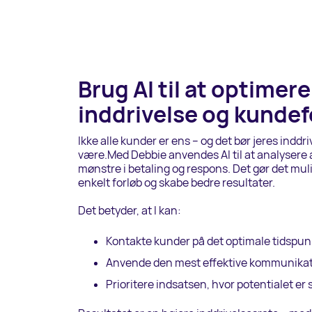
Brug AI til at optimere
inddrivelse og kunde
Ikke alle kunder er ens – og det bør jeres inddri
være.Med Debbie anvendes AI til at analysere 
mønstre i betaling og respons. Det gør det muli
enkelt forløb og skabe bedre resultater.
Det betyder, at I kan:
Kontakte kunder på det optimale tidspun
Anvende den mest effektive kommunika
Prioritere indsatsen, hvor potentialet er 