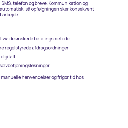
, SMS, telefon og breve. Kommunikation og
s automatisk, så opfølgningen sker konsekvent
 arbejde.
t via de ønskede betalingsmetoder
re regelstyrede afdragsordninger
digitalt
 selvbetjeningsløsninger
f manuelle henvendelser og frigør tid hos