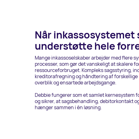
Når inkassosystemet 
understøtte hele forr
Mange inkassoselskaber arbejder med flere s
processer, som gør det vanskeligt at skalere f
ressourceforbruget. Kompleks sagsstyring, ind
kreditorafregning og håndtering af forskellige
overblik og ensartede arbejdsgange.
Debbie fungerer som et samlet kernesystem f
og sikrer, at sagsbehandling, debitorkontakt 
hænger sammen i én løsning.