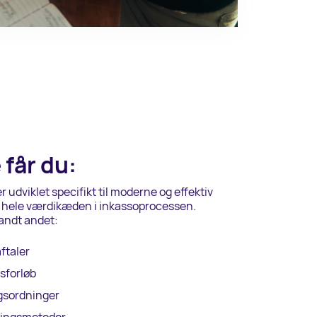
får du:
udviklet specifikt til moderne og effektiv
r hele værdikæden i inkassoprocessen.
andt andet:
ftaler
sforløb
gsordninger