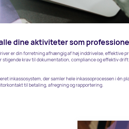
 alle dine aktiviteter som professione
iver er din forretning afhængig af høj inddrivelse, effektive p
r stigende krav til dokumentation, compliance og effektiv drift s
eret inkassosystem, der samler hele inkassoprocessen i én pl
torkontakt til betaling, afregning og rapportering.