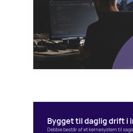
Bygget til daglig drift 
Debbie består af et kernesystem til sags